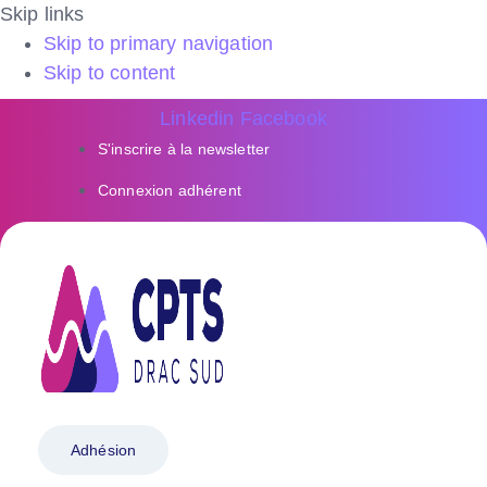
Skip links
Skip to primary navigation
Skip to content
Linkedin
Facebook
S'inscrire à la newsletter
Connexion adhérent
Adhésion