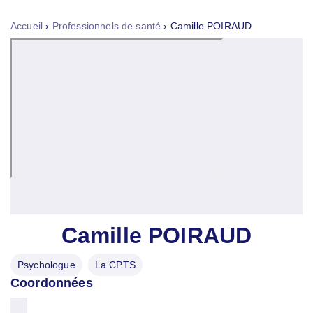
Tog
nav
Accueil
›
Professionnels de santé
›
Camille POIRAUD
Camille POIRAUD
Psychologue
La CPTS
Coordonnées