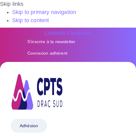
Skip links
Skip to primary navigation
Skip to content
Linkedin
Facebook
S'inscrire à la newsletter
Connexion adhérent
Adhésion