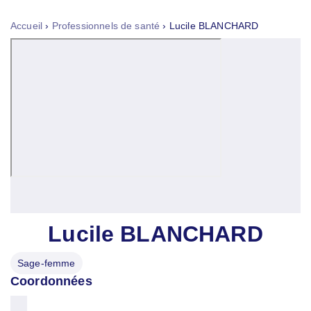
Tog
nav
Accueil
›
Professionnels de santé
›
Lucile BLANCHARD
Lucile BLANCHARD
Sage-femme
Coordonnées