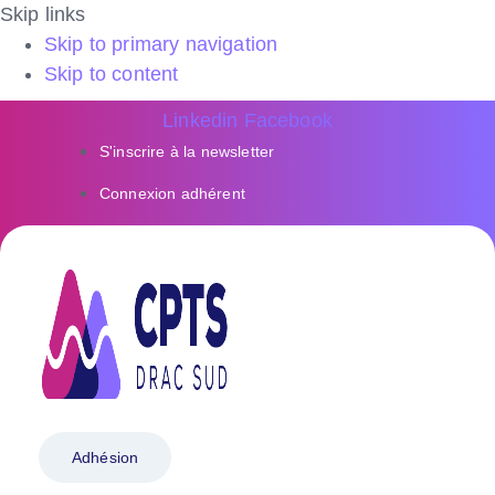
Skip links
Skip to primary navigation
Skip to content
Linkedin
Facebook
S'inscrire à la newsletter
Connexion adhérent
Adhésion