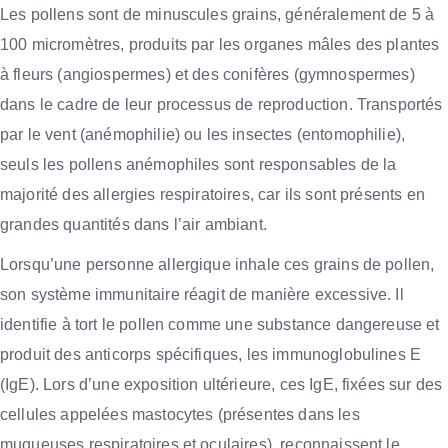
Les pollens sont de minuscules grains, généralement de 5 à
100 micromètres, produits par les organes mâles des plantes
à fleurs (angiospermes) et des conifères (gymnospermes)
dans le cadre de leur processus de reproduction. Transportés
par le vent (anémophilie) ou les insectes (entomophilie),
seuls les pollens anémophiles sont responsables de la
majorité des allergies respiratoires, car ils sont présents en
grandes quantités dans l’air ambiant.
Lorsqu’une personne allergique inhale ces grains de pollen,
son système immunitaire réagit de manière excessive. Il
identifie à tort le pollen comme une substance dangereuse et
produit des anticorps spécifiques, les immunoglobulines E
(IgE). Lors d’une exposition ultérieure, ces IgE, fixées sur des
cellules appelées mastocytes (présentes dans les
muqueuses respiratoires et oculaires), reconnaissent le