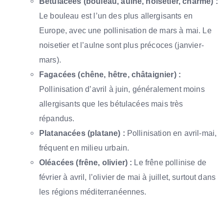
Bétulacées (bouleau, aulne, noisetier, charme) :
Le bouleau est l’un des plus allergisants en
Europe, avec une pollinisation de mars à mai. Le
noisetier et l’aulne sont plus précoces (janvier-
mars).
Fagacées (chêne, hêtre, châtaignier) :
Pollinisation d’avril à juin, généralement moins
allergisants que les bétulacées mais très
répandus.
Platanacées (platane) :
Pollinisation en avril-mai,
fréquent en milieu urbain.
Oléacées (frêne, olivier) :
Le frêne pollinise de
février à avril, l’olivier de mai à juillet, surtout dans
les régions méditerranéennes.