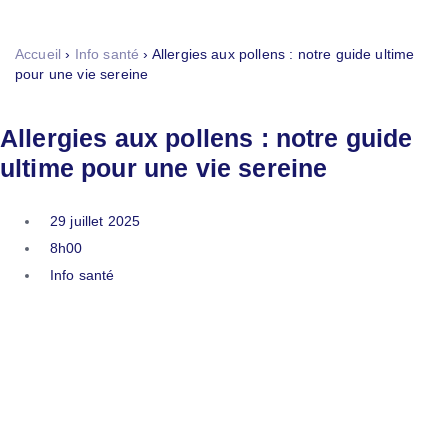
Tog
nav
Accueil
›
Info santé
›
Allergies aux pollens : notre guide ultime
pour une vie sereine
Allergies aux pollens : notre guide
ultime pour une vie sereine
29 juillet 2025
8h00
Info santé