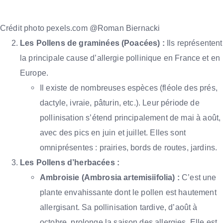
Crédit photo pexels.com @Roman Biernacki
Les Pollens de graminées (Poacées) :
Ils représentent
la principale cause d’allergie pollinique en France et en
Europe.
Il existe de nombreuses espèces (fléole des prés,
dactyle, ivraie, pâturin, etc.). Leur période de
pollinisation s’étend principalement de mai à août,
avec des pics en juin et juillet. Elles sont
omniprésentes : prairies, bords de routes, jardins.
Les Pollens d’herbacées :
Ambroisie (Ambrosia artemisiifolia) :
C’est une
plante envahissante dont le pollen est hautement
allergisant. Sa pollinisation tardive, d’août à
octobre, prolonge la saison des allergies. Elle est