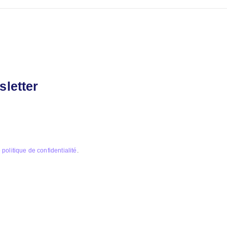
sletter
e
politique de confidentialité
.