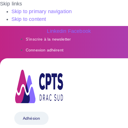
Skip links
Skip to primary navigation
Skip to content
Linkedin
Facebook
S'inscrire à la newsletter
Connexion adhérent
Adhésion