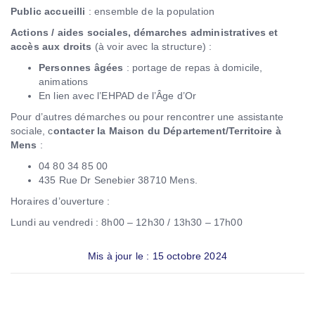
Public accueilli
: ensemble de la population
Actions / aides sociales, démarches administratives et
accès aux droits
(à voir avec la structure) :
Personnes âgées
: portage de repas à domicile,
animations
En lien avec l’EHPAD de l’Âge d’Or
Pour d’autres démarches ou pour rencontrer une assistante
sociale, c
ontacter la Maison du Département/Territoire à
Mens
:
04 80 34 85 00
435 Rue Dr Senebier 38710 Mens.
Horaires d’ouverture :
Lundi au vendredi : 8h00 – 12h30 / 13h30 – 17h00
Mis à jour le : 15 octobre 2024