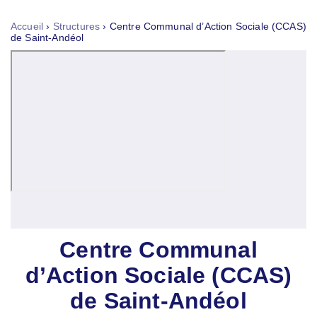
Tog
nav
Accueil
›
Structures
›
Centre Communal d’Action Sociale (CCAS)
de Saint-Andéol
Centre Communal
d’Action Sociale (CCAS)
de Saint-Andéol