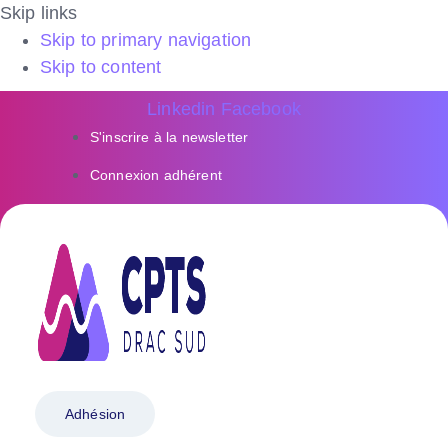
Skip links
Skip to primary navigation
Skip to content
Linkedin
Facebook
S'inscrire à la newsletter
Connexion adhérent
Adhésion