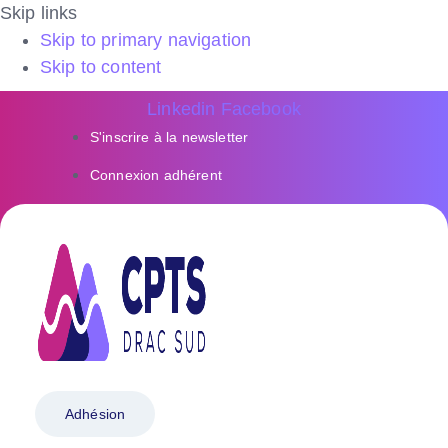
Skip links
Skip to primary navigation
Skip to content
Linkedin
Facebook
S'inscrire à la newsletter
Connexion adhérent
Adhésion