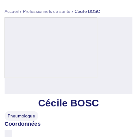
Tog
nav
Accueil
›
Professionnels de santé
›
Cécile BOSC
Cécile BOSC
Pneumologue
Coordonnées